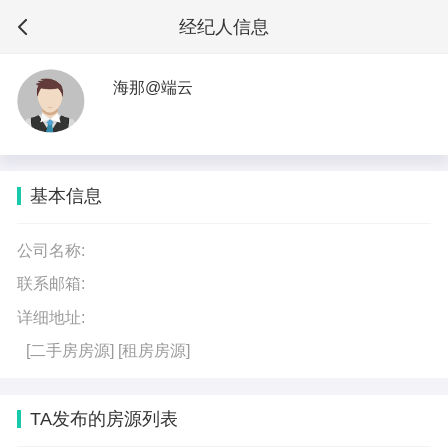
经纪人信息
海那@端云
基本信息
公司名称:
联系邮箱:
详细地址:
[二手房房源]
[租房房源]
TA发布的房源列表